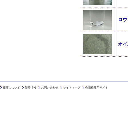
ロウ
オイ
紺商について
新着情報
お問い合わせ
サイトマップ
会員様専用サイト