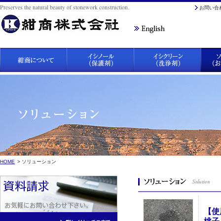
お問い合
HOME
> ソリューション
【使